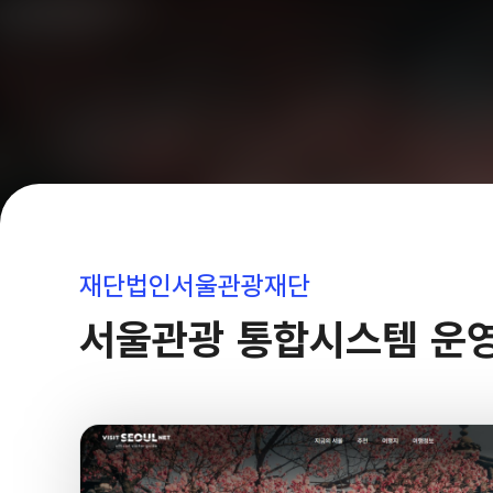
재단법인서울관광재단
서울관광 통합시스템 운영