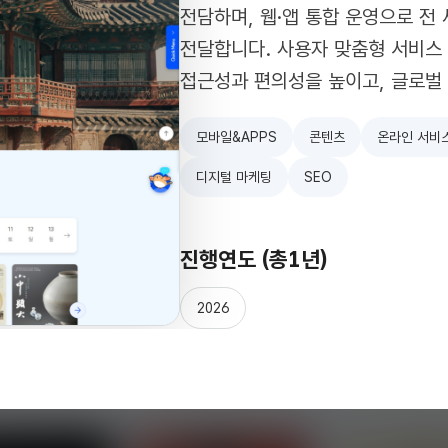
전담하며, 웹·앱 통합 운영으로 전
전달합니다. 사용자 맞춤형 서비스
접근성과 편의성을 높이고, 글로벌
모바일&APPS
콘텐츠
온라인 서비
디지털 마케팅
SEO
진행연도 (총
1
년)
2026