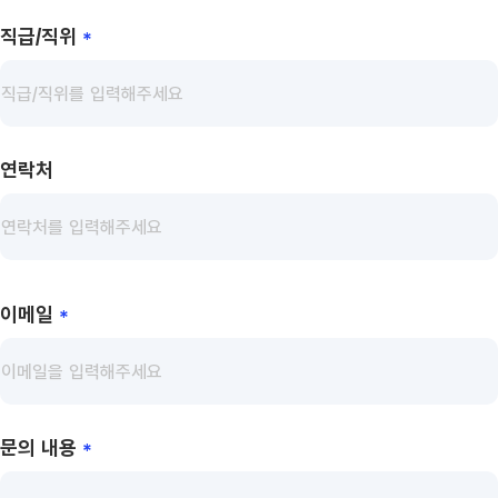
직급/직위
*
연락처
이메일
*
문의 내용
*