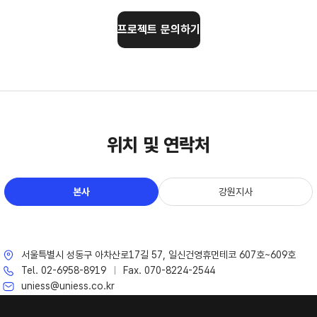
프로젝트 문의하기
위치 및 연락처
본사
강원지사
250m
서울특별시 성동구 아차산로17길 57, 일신건영휴먼테코 607호~609호
Tel. 02-6958-8919
Fax. 070-8224-2544
uniess@uniess.co.kr